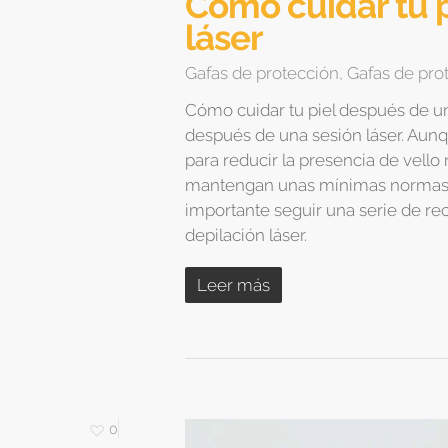
Cómo cuidar tu 
láser
Gafas de protección
,
Gafas de prot
Cómo cuidar tu piel después de u
después de una sesión láser. Aunqu
para reducir la presencia de vel
mantengan unas mínimas normas san
importante seguir una serie de re
depilación láser.
Leer más
0