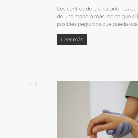
Los centros de bronceado nos pe
de una manera más rápida que si l
posibles perjuicios que pueda oca
Leer más
0