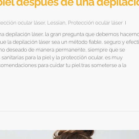
piel después de una depilaci
ección ocular láser
,
Lessian
,
Protección ocular láser
na depilación láser, la gran pregunta que debemos hacern
e la depilación láser sea un método fiable, seguro y efect
lo no deseado de manera permanente, siempre que se
itarias para la piel y la protección ocular, es muy
comendaciones para cuidar tu piel tras someterse a la