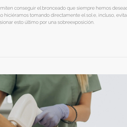
rmiten conseguir el bronceado que siempre hemos desea
o hiciéramos tomando directamente el sol e, incluso, evit
sionar esto último por una sobreexposición.