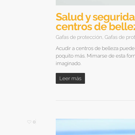
Salud y segurida
centros de belle
Gafas de protección
,
Gafas de prot
Acudir a centros de belleza puede
poquito más. Mimarse de esta fo
imaginado.
Leer más
0