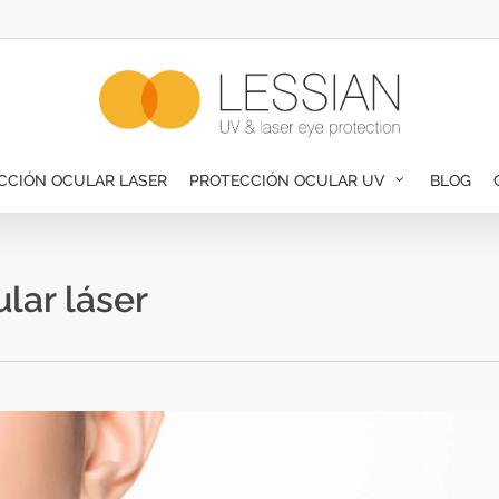
CCIÓN OCULAR LASER
PROTECCIÓN OCULAR UV
BLOG
lar láser