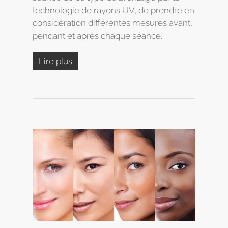
technologie de rayons UV, de prendre en
considération différentes mesures avant,
pendant et après chaque séance.
Lire plus