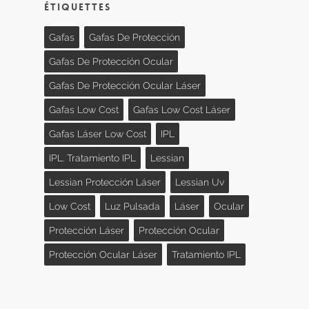
Étiquettes
Gafas
Gafas De Protección
Gafas De Protección Ocular
Gafas De Protección Ocular Láser
Gafas Low Cost
Gafas Low Cost Láser
Gafas Láser Low Cost
IPL
IPL. Tratamiento IPL
Lessian
Lessian Protección Láser
Lessian Uv
Low Cost
Luz Pulsada
Láser
Ocular
Protección Láser
Protección Ocular
Protección Ocular Láser
Tratamiento IPL