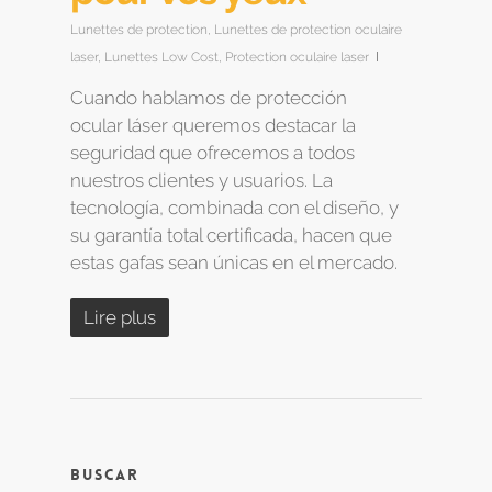
Lunettes de protection
,
Lunettes de protection oculaire
laser
,
Lunettes Low Cost
,
Protection oculaire laser
Cuando hablamos de protección
ocular láser queremos destacar la
seguridad que ofrecemos a todos
nuestros clientes y usuarios. La
tecnología, combinada con el diseño, y
su garantía total certificada, hacen que
estas gafas sean únicas en el mercado.
Lire plus
Buscar