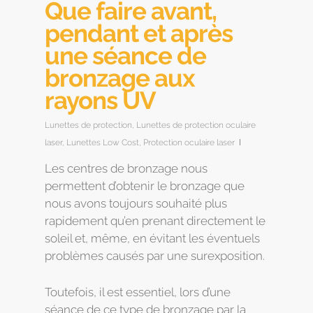
Que faire avant,
pendant et après
une séance de
bronzage aux
rayons UV
Lunettes de protection
,
Lunettes de protection oculaire
laser
,
Lunettes Low Cost
,
Protection oculaire laser
Les centres de bronzage nous
permettent d’obtenir le bronzage que
nous avons toujours souhaité plus
rapidement qu’en prenant directement le
soleil et, même, en évitant les éventuels
problèmes causés par une surexposition.
Toutefois, il est essentiel, lors d’une
séance de ce type de bronzage par la