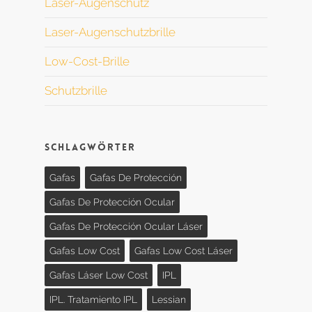
Laser-Augenschutz
Laser-Augenschutzbrille
Low-Cost-Brille
Schutzbrille
Schlagwörter
Gafas
Gafas De Protección
Gafas De Protección Ocular
Gafas De Protección Ocular Láser
Gafas Low Cost
Gafas Low Cost Láser
Gafas Láser Low Cost
IPL
IPL. Tratamiento IPL
Lessian